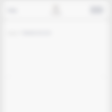
Назад
Главная
/
Макаркова Анастасия